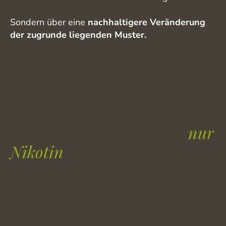
Sondern über eine
nachhaltigere Veränderung
der zugrunde liegenden Muster.
Rauchen ist oft mehr als
nur
Nikotin
Wer sich mit den Ursachen des Rauchens befasst
erleben
erst während der Veränderung
, wie eng
Rauchen mit: