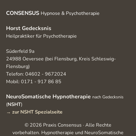
CONSENSUS
Hypnose & Psychotherapie
Horst Gedecksnis
Heilpraktiker für Psychotherapie
Süderfeld 9a
24988 Oeversee (bei Flensburg, Kreis Schleswig-
Flensburg)
Telefon: 04602 - 9672024
Mobil: 0171 - 917 86 85
NeuroSomatische Hypnotherapie
nach Gedecksnis
(
NSHT
)
→
zur NSHT Spezialseite
© 2026 Praxis Consensus · Alle Rechte
vorbehalten. Hypnotherapie und NeuroSomatische