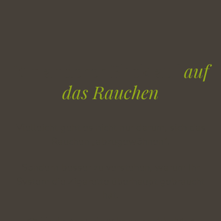
Ein anderer Blick auf
auf
das Rauchen
Vielleicht geht es nicht nur darum, sich das
Rauchen „abzugewöhnen“.
Sondern besser zu verstehen, warum Ihr
System die Zigarette überhaupt gebraucht
hat.