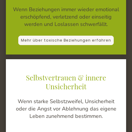
Wenn Beziehungen immer wieder emotional
erschöpfend, verletzend oder einseitig
werden und Loslassen schwerfällt.
Mehr über toxische Beziehungen erfahren
Selbstvertrauen & innere
Unsicherheit
Wenn starke Selbstzweifel, Unsicherheit
oder die Angst vor Ablehnung das eigene
Leben zunehmend bestimmen.